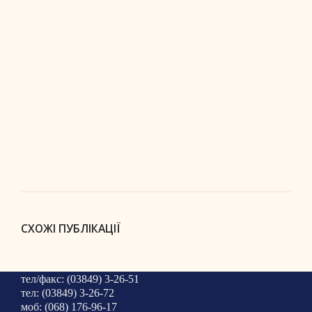
СХОЖІ ПУБЛІКАЦІЇ
тел/факс: (03849) 3-26-51
тел: (03849) 3-26-72
моб: (068) 176-96-17