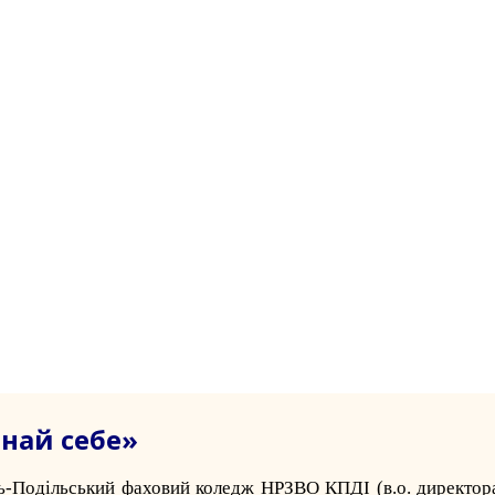
знай себе»
ь-Подільський фаховий коледж НРЗВО КПДІ
(в.о. директор