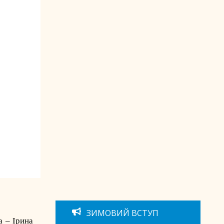
ЗИМОВИЙ ВСТУП
а – Ірина