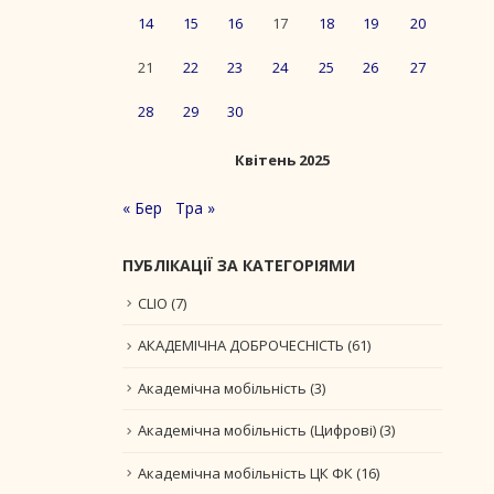
14
15
16
17
18
19
20
21
22
23
24
25
26
27
28
29
30
Квітень 2025
« Бер
Тра »
ПУБЛІКАЦІЇ ЗА КАТЕГОРІЯМИ
CLIO
(7)
АКАДЕМІЧНА ДОБРОЧЕСНІСТЬ
(61)
Академічна мобільність
(3)
Академічна мобільність (Цифрові)
(3)
Академічна мобільність ЦК ФК
(16)