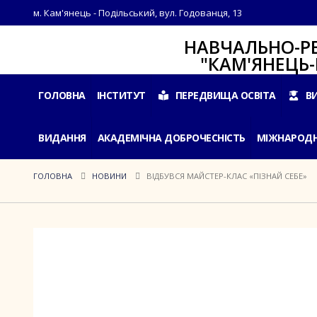
м. Кам'янець - Подільський, вул. Годованця, 13
НАВЧАЛЬНО-РЕАБІЛ
"КАМ'ЯНЕЦЬ-ПОДІ
ГОЛОВНА
ІНСТИТУТ
ПЕРЕДВИЩА ОСВІТА
В
ВИДАННЯ
АКАДЕМІЧНА ДОБРОЧЕСНІСТЬ
МІЖНАРОДН
ГОЛОВНА
НОВИНИ
ВІДБУВСЯ МАЙСТЕР-КЛАС «ПІЗНАЙ СЕБЕ»