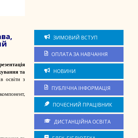
ава,
ЗИМОВИЙ ВСТУП
ий
ОПЛАТА ЗА НАВЧАННЯ
резентація
НОВИНИ
хування та
в освіти з
ПУБЛІЧНА ІНФОРМАЦІЯ
 компонент,
ПОЧЕСНИЙ ПРАЦІВНИК
ДИСТАНЦІЙНА ОСВІТА