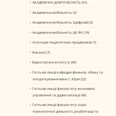
АКАДЕМІЧНА ДОБРОЧЕСНІСТЬ
(61)
Академічна мобільність
(3)
Академічна мобільність (Цифрові)
(3)
Академічна мобільність ЦК ФК
(16)
Атестація педагогічних працівників
(1)
Вакансії
(7)
Відеострічка Інституту
(45)
Гостьові лекції кафедри фінансів, обліку та
оподаткування імені С. Юрія
(22)
Гостьові лекції факультету економіки,
управління та діджиталізації
(45)
Гостьові лекції факультету соціо-
психологічної діяльності, реабілітації та