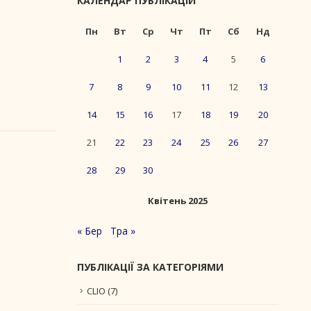
КАЛЕНДАР ПУБЛІКАЦІЙ
Пн
Вт
Ср
Чт
Пт
Сб
Нд
1
2
3
4
5
6
7
8
9
10
11
12
13
14
15
16
17
18
19
20
21
22
23
24
25
26
27
28
29
30
Квітень 2025
« Бер
Тра »
ПУБЛІКАЦІЇ ЗА КАТЕГОРІЯМИ
CLIO
(7)