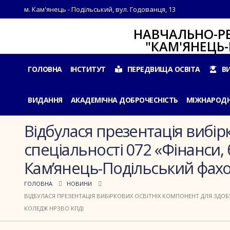
м. Кам'янець - Подільський, вул. Годованця, 13
НАВЧАЛЬНО-РЕАБІЛ
"КАМ'ЯНЕЦЬ-ПОДІ
ГОЛОВНА
ІНСТИТУТ
ПЕРЕДВИЩА ОСВІТА
В
ВИДАННЯ
АКАДЕМІЧНА ДОБРОЧЕСНІСТЬ
МІЖНАРОДН
Відбулася презентація вибір
спеціальності 072 «Фінанси,
Кам’янець-Подільський фах
ГОЛОВНА
НОВИНИ
ВІДБУЛАСЯ ПРЕЗЕНТАЦІЯ ВИБІРКОВИХ ОСВІТНІХ КОМПОНЕНТ ДЛЯ ЗДОБ
КОЛЕДЖ НРЗВО КПДІ