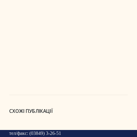
СХОЖІ ПУБЛІКАЦІЇ
тел/факс: (03849) 3-26-51