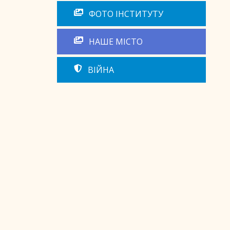
ФОТО ІНСТИТУТУ
НАШЕ МІСТО
ВІЙНА