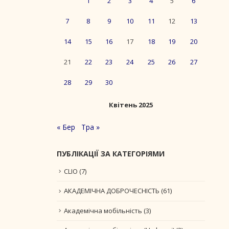
1
2
3
4
5
6
7
8
9
10
11
12
13
14
15
16
17
18
19
20
21
22
23
24
25
26
27
28
29
30
Квітень 2025
« Бер
Тра »
ПУБЛІКАЦІЇ ЗА КАТЕГОРІЯМИ
CLIO
(7)
АКАДЕМІЧНА ДОБРОЧЕСНІСТЬ
(61)
Академічна мобільність
(3)