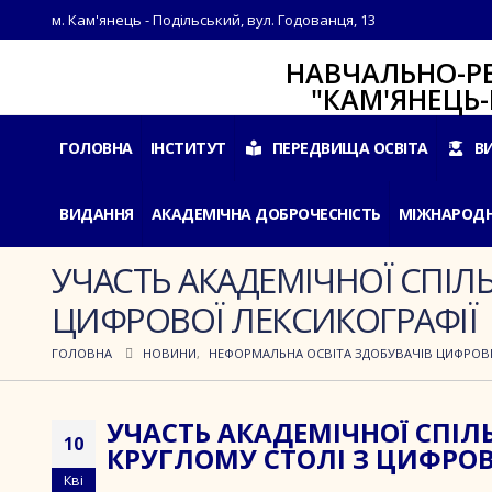
м. Кам'янець - Подільський, вул. Годованця, 13
НАВЧАЛЬНО-РЕАБІЛ
"КАМ'ЯНЕЦЬ-ПОДІ
ГОЛОВНА
ІНСТИТУТ
ПЕРЕДВИЩА ОСВІТА
В
ВИДАННЯ
АКАДЕМІЧНА ДОБРОЧЕСНІСТЬ
МІЖНАРОДН
УЧАСТЬ АКАДЕМІЧНОЇ СПІЛ
ЦИФРОВОЇ ЛЕКСИКОГРАФІЇ
ГОЛОВНА
НОВИНИ
,
НЕФОРМАЛЬНА ОСВІТА ЗДОБУВАЧІВ ЦИФРОВ
УЧАСТЬ АКАДЕМІЧНОЇ СПІ
10
КРУГЛОМУ СТОЛІ З ЦИФРОВ
Кві