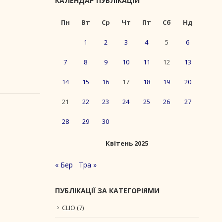
КАЛЕНДАР ПУБЛІКАЦІЙ
Пн
Вт
Ср
Чт
Пт
Сб
Нд
1
2
3
4
5
6
7
8
9
10
11
12
13
14
15
16
17
18
19
20
21
22
23
24
25
26
27
28
29
30
Квітень 2025
« Бер
Тра »
ПУБЛІКАЦІЇ ЗА КАТЕГОРІЯМИ
CLIO
(7)