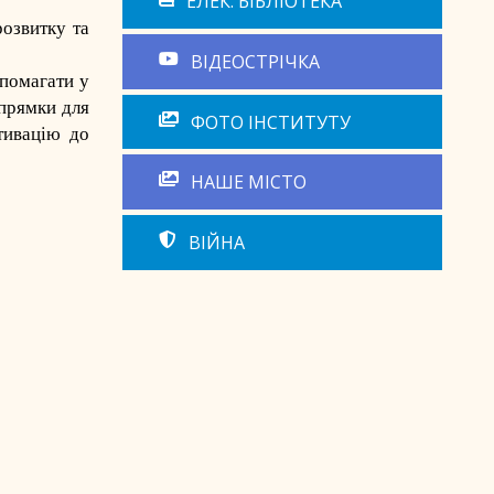
ЕЛЕК. БІБЛІОТЕКА
розвитку та
ВІДЕОСТРІЧКА
опомагати у
апрямки для
ФОТО ІНСТИТУТУ
тивацію до
НАШЕ МІСТО
ВІЙНА