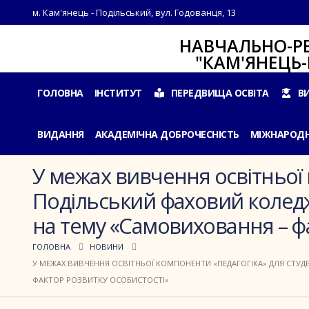
м. Кам'янець - Подільський, вул. Годованця, 13
НАВЧАЛЬНО-РЕАБІЛ
"КАМ'ЯНЕЦЬ-ПОДІ
ГОЛОВНА
ІНСТИТУТ
ПЕРЕДВИЩА ОСВІТА
В
ВИДАННЯ
АКАДЕМІЧНА ДОБРОЧЕСНІСТЬ
МІЖНАРОДН
У межах вивчення освітньої 
Подільський фаховий колед
на тему «Самовиховання – фа
ГОЛОВНА
НОВИНИ
У МЕЖАХ ВИВЧЕННЯ ОСВІТНЬОЇ КОМПОНЕНТИ «ПЕДАГОГІКА» ДЛЯ СТУД
ФАКТОР РОЗВИТКУ ОСОБИСТОСТІ»