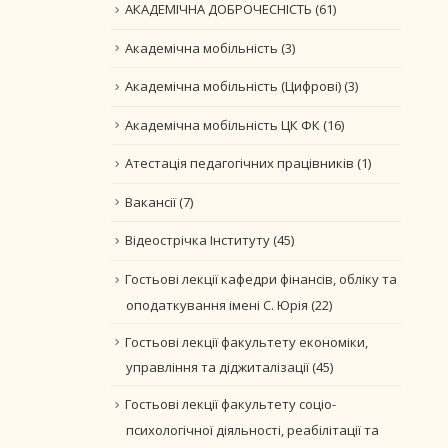
АКАДЕМІЧНА ДОБРОЧЕСНІСТЬ
(61)
Академічна мобільність
(3)
Академічна мобільність (Цифрові)
(3)
Академічна мобільність ЦК ФК
(16)
Атестація педагогічних працівників
(1)
Вакансії
(7)
Відеострічка Інституту
(45)
Гостьові лекції кафедри фінансів, обліку та
оподаткування імені С. Юрія
(22)
Гостьові лекції факультету економіки,
управління та діджиталізації
(45)
Гостьові лекції факультету соціо-
психологічної діяльності, реабілітації та