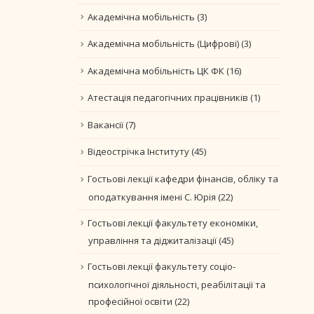
Академічна мобільність
(3)
Академічна мобільність (Цифрові)
(3)
Академічна мобільність ЦК ФК
(16)
Атестація педагогічних працівників
(1)
Вакансії
(7)
Відеострічка Інституту
(45)
Гостьові лекції кафедри фінансів, обліку та
оподаткування імені С. Юрія
(22)
Гостьові лекції факультету економіки,
управління та діджиталізації
(45)
Гостьові лекції факультету соціо-
психологічної діяльності, реабілітації та
професійної освіти
(22)