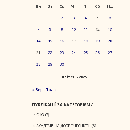
Пн
Вт
Ср
Чт
Пт
Сб
Нд
1
2
3
4
5
6
7
8
9
10
11
12
13
14
15
16
17
18
19
20
21
22
23
24
25
26
27
28
29
30
Квітень 2025
« Бер
Тра »
ПУБЛІКАЦІЇ ЗА КАТЕГОРІЯМИ
CLIO
(7)
АКАДЕМІЧНА ДОБРОЧЕСНІСТЬ
(61)