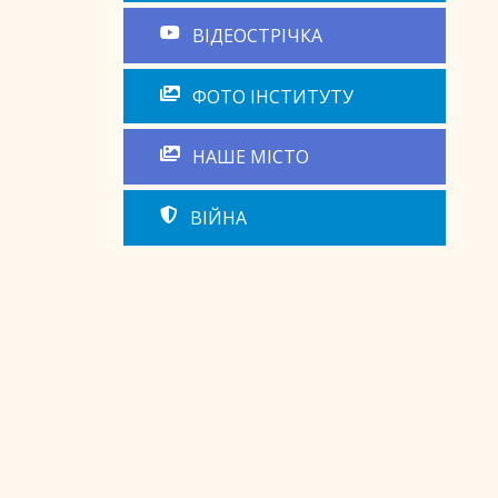
ВІДЕОСТРІЧКА
ФОТО ІНСТИТУТУ
НАШЕ МІСТО
ВІЙНА