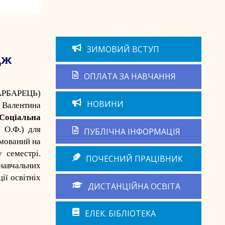
ЗИМОВИЙ ВСТУП
дж
ОПЛАТА ЗА НАВЧАННЯ
ГАРБАРЕЦЬ)
НОВИНИ
.
Валентина
 Соціальна
 О.Ф.) для
ПУБЛІЧНА ІНФОРМАЦІЯ
ямований на
 семестрі.
ПОЧЕСНИЙ ПРАЦІВНИК
навчальних
ії освітніх
ДИСТАНЦІЙНА ОСВІТА
ЕЛЕК. БІБЛІОТЕКА