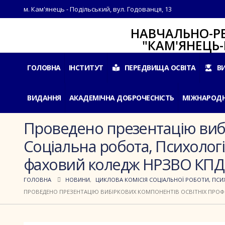
м. Кам'янець - Подільський, вул. Годованця, 13
НАВЧАЛЬНО-РЕАБІЛ
"КАМ'ЯНЕЦЬ-ПОДІ
ГОЛОВНА
ІНСТИТУТ
ПЕРЕДВИЩА ОСВІТА
В
ВИДАННЯ
АКАДЕМІЧНА ДОБРОЧЕСНІСТЬ
МІЖНАРОДН
Проведено презентацію вибі
Соціальна робота, Психологі
фаховий коледж НРЗВО КПД
ГОЛОВНА
НОВИНИ
,
ЦИКЛОВА КОМІСІЯ СОЦІАЛЬНОЇ РОБОТИ, ПСИХ
ПРОВЕДЕНО ПРЕЗЕНТАЦІЮ ВИБІРКОВИХ КОМПОНЕНТІВ ОСВІТНІХ ПРОФЕ