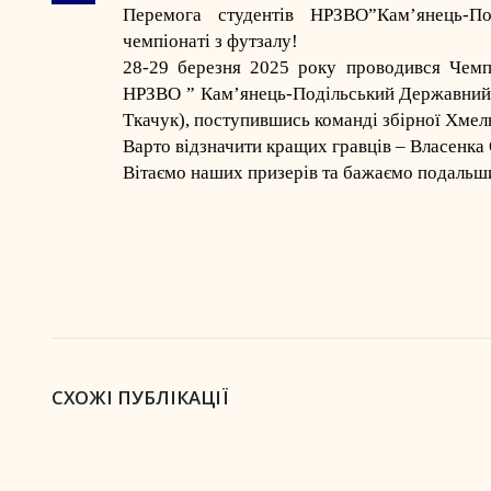
Перемога студентів
НРЗВО”Кам’янець-По
чемпіонаті з футзалу!
28-29 березня 2025 року проводився Чемпі
НРЗВО ”
Кам’янець-Подільський Державний
Ткачук), поступившись команді збірної Хмель
Варто відзначити кращих гравців – Власенка
Вітаємо наших призерів та бажаємо подальш
СХОЖІ ПУБЛІКАЦІЇ