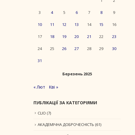
1
2
3
4
5
6
7
8
9
10
11
12
13
14
15
16
17
18
19
20
21
22
23
24
25
26
27
28
29
30
31
Березень 2025
« Лют
Кві »
ПУБЛІКАЦІЇ ЗА КАТЕГОРІЯМИ
CLIO
(7)
АКАДЕМІЧНА ДОБРОЧЕСНІСТЬ
(61)