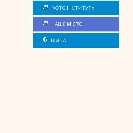
ФОТО ІНСТИТУТУ
НАШЕ МІСТО
ВІЙНА