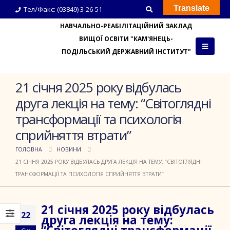
Translate
Тел/Факс: (03849) 3-26-51
НАВЧАЛЬНО-РЕАБІЛІТАЦІЙНИЙ ЗАКЛАД
ВИЩОЇ ОСВІТИ "КАМ'ЯНЕЦЬ-
ПОДІЛЬСЬКИЙ ДЕРЖАВНИЙ ІНСТИТУТ"
21 січня 2025 року відбулась
друга лекція на тему: “Світоглядні
трансформації та психологія
сприйняття втрати”
ГОЛОВНА
НОВИНИ
21 СІЧНЯ 2025 РОКУ ВІДБУЛАСЬ ДРУГА ЛЕКЦІЯ НА ТЕМУ: “СВІТОГЛЯДНІ
ТРАНСФОРМАЦІЇ ТА ПСИХОЛОГІЯ СПРИЙНЯТТЯ ВТРАТИ”
21 січня 2025 року відбулась
22
друга лекція на тему: