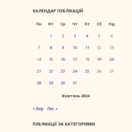
КАЛЕНДАР ПУБЛІКАЦІЙ
Пн
Вт
Ср
Чт
Пт
Сб
Нд
1
2
3
4
5
6
7
8
9
10
11
12
13
14
15
16
17
18
19
20
21
22
23
24
25
26
27
28
29
30
31
Жовтень 2024
« Вер
Лис »
ПУБЛІКАЦІЇ ЗА КАТЕГОРІЯМИ