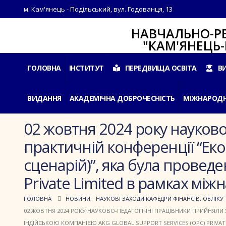
м. Кам'янець - Подільський, вул. Годованця, 13
НАВЧАЛЬНО-РЕАБІЛ
"КАМ'ЯНЕЦЬ-ПОДІ
ГОЛОВНА
ІНСТИТУТ
ПЕРЕДВИЩА ОСВІТА
В
ВИДАННЯ
АКАДЕМІЧНА ДОБРОЧЕСНІСТЬ
МІЖНАРОДН
02 жовтня 2024 року науково
практичній конференції “Ек
сценарій)”, яка була проведе
Private Limited в рамках між
ГОЛОВНА
НОВИНИ
,
НАУКОВІ ЗАХОДИ КАФЕДРИ ФІНАНСІВ, ОБЛІКУ 
02 ЖОВТНЯ 2024 РОКУ НАУКОВО-ПЕДАГОГІЧНІ ПРАЦІВНИКИ ПРИЙНЯЛИ 
ІНДІЙСЬКОЮ КОМПАНІЄЮ AKG GLOBAL SUPPORT SERVICES (OPC) PRIVATE