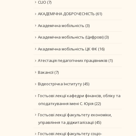
CLIO
(7)
АКАДЕМІЧНА ДОБРОЧЕСНІСТЬ
(61)
Академічна мобільність
(3)
Академічна мобільність (Цифрові)
(3)
Академічна мобільність ЦК ФК
(16)
Атестація педагогічних працівників
(1)
Вакансії
(7)
Відеострічка Інституту
(45)
Гостьові лекції кафедри фінансів, обліку та
оподаткування імені С. Юрія
(22)
Гостьові лекції факультету економіки,
управління та діджиталізації
(45)
Гостьові лекції факультету соціо-