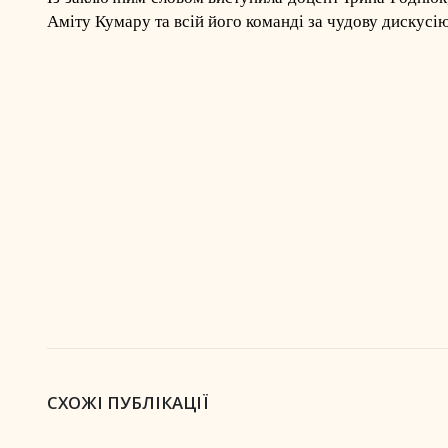
Аміту Кумару та всій його команді за чудову дискусі
СХОЖІ ПУБЛІКАЦІЇ