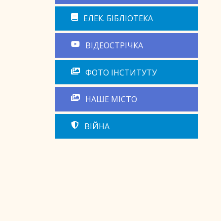
ЕЛЕК. БІБЛІОТЕКА
ВІДЕОСТРІЧКА
ФОТО ІНСТИТУТУ
НАШЕ МІСТО
ВІЙНА