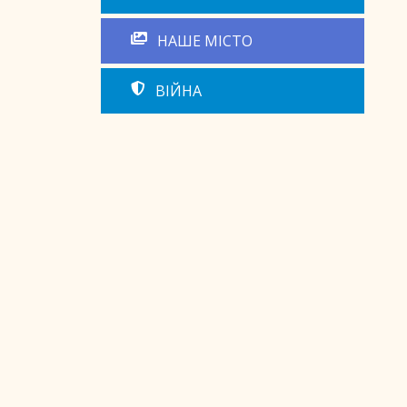
НАШЕ МІСТО
ВІЙНА