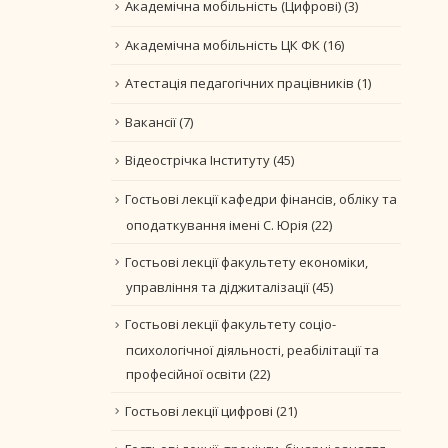
Академічна мобільність (Цифрові)
(3)
Академічна мобільність ЦК ФК
(16)
Атестація педагогічних працівників
(1)
Вакансії
(7)
Відеострічка Інституту
(45)
Гостьові лекції кафедри фінансів, обліку та
оподаткування імені С. Юрія
(22)
Гостьові лекції факультету економіки,
управління та діджиталізації
(45)
Гостьові лекції факультету соціо-
психологічної діяльності, реабілітації та
професійної освіти
(22)
Гостьові лекції цифрові
(21)