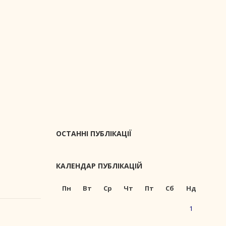
ОСТАННІ ПУБЛІКАЦІЇ
КАЛЕНДАР ПУБЛІКАЦІЙ
Пн
Вт
Ср
Чт
Пт
Сб
Нд
1