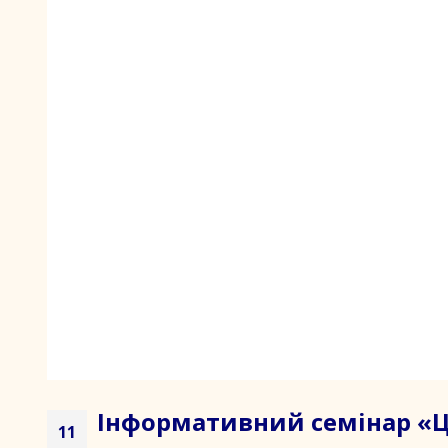
Інформативний семінар «Ці
11