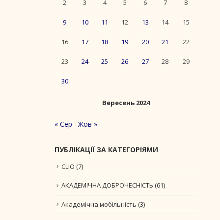
2
3
4
5
6
7
8
9
10
11
12
13
14
15
16
17
18
19
20
21
22
23
24
25
26
27
28
29
30
Вересень 2024
« Сер
Жов »
ПУБЛІКАЦІЇ ЗА КАТЕГОРІЯМИ
CLIO
(7)
АКАДЕМІЧНА ДОБРОЧЕСНІСТЬ
(61)
Академічна мобільність
(3)