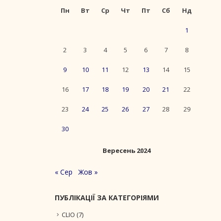
Пн
Вт
Ср
Чт
Пт
Сб
Нд
1
2
3
4
5
6
7
8
9
10
11
12
13
14
15
16
17
18
19
20
21
22
23
24
25
26
27
28
29
30
Вересень 2024
« Сер
Жов »
ПУБЛІКАЦІЇ ЗА КАТЕГОРІЯМИ
CLIO
(7)