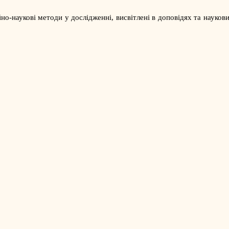
о-наукові методи у дослідженні, висвітлені в доповідях та наукови