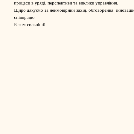
процеси в уряді, перспективи та виклики управління.
Щиро дякуємо за неймовірний захід, обговорення, інноваційн
співпрацю.
Разом сильніші!