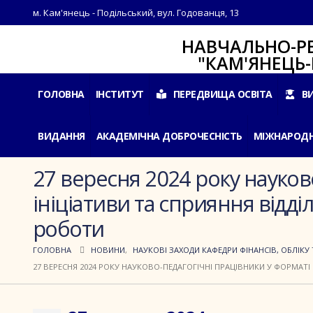
м. Кам'янець - Подільський, вул. Годованця, 13
НАВЧАЛЬНО-РЕАБІЛ
"КАМ'ЯНЕЦЬ-ПОДІ
ГОЛОВНА
ІНСТИТУТ
ПЕРЕДВИЩА ОСВІТА
В
ВИДАННЯ
АКАДЕМІЧНА ДОБРОЧЕСНІСТЬ
МІЖНАРОДН
27 вересня 2024 року науков
ініціативи та сприяння відді
роботи
ГОЛОВНА
НОВИНИ
,
НАУКОВІ ЗАХОДИ КАФЕДРИ ФІНАНСІВ, ОБЛІКУ 
27 ВЕРЕСНЯ 2024 РОКУ НАУКОВО-ПЕДАГОГІЧНІ ПРАЦІВНИКИ У ФОРМАТІ