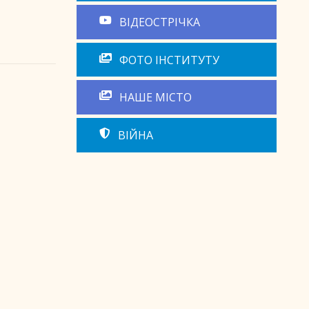
ВІДЕОСТРІЧКА
ФОТО ІНСТИТУТУ
НАШЕ МІСТО
ВІЙНА