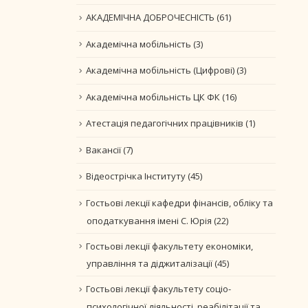
АКАДЕМІЧНА ДОБРОЧЕСНІСТЬ
(61)
Академічна мобільність
(3)
Академічна мобільність (Цифрові)
(3)
Академічна мобільність ЦК ФК
(16)
Атестація педагогічних працівників
(1)
Вакансії
(7)
Відеострічка Інституту
(45)
Гостьові лекції кафедри фінансів, обліку та
оподаткування імені С. Юрія
(22)
Гостьові лекції факультету економіки,
управління та діджиталізації
(45)
Гостьові лекції факультету соціо-
психологічної діяльності, реабілітації та