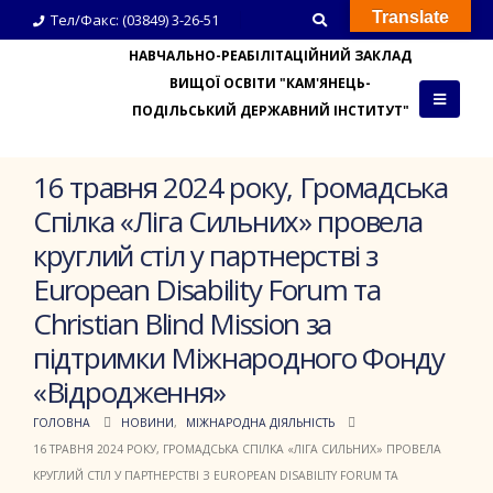
Translate
Тел/Факс: (03849) 3-26-51
НАВЧАЛЬНО-РЕАБІЛІТАЦІЙНИЙ ЗАКЛАД
ВИЩОЇ ОСВІТИ "КАМ'ЯНЕЦЬ-
ПОДІЛЬСЬКИЙ ДЕРЖАВНИЙ ІНСТИТУТ"
16 травня 2024 року, Громадська
Спілка «Ліга Сильних» провела
круглий стіл у партнерстві з
European Disability Forum та
Christian Blind Mission за
підтримки Міжнародного Фонду
«Відродження»
ГОЛОВНА
НОВИНИ
,
МІЖНАРОДНА ДІЯЛЬНІСТЬ
16 ТРАВНЯ 2024 РОКУ, ГРОМАДСЬКА СПІЛКА «ЛІГА СИЛЬНИХ» ПРОВЕЛА
КРУГЛИЙ СТІЛ У ПАРТНЕРСТВІ З EUROPEAN DISABILITY FORUM ТА