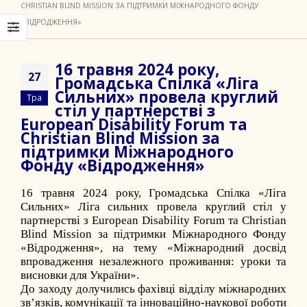
CHRISTIAN BLIND MISSION ЗА ПІДТРИМКИ МІЖНАРОДНОГО ФОНДУ
«ВІДРОДЖЕННЯ»
16 травня 2024 року,
27
Громадська Спілка «Ліга
Сильних» провела круглий
Тра
стіл у партнерстві з
European Disability Forum та
Christian Blind Mission за
підтримки Міжнародного
Фонду «Відродження»
16 травня 2024 року, Громадська Спілка «Ліга
Сильних»
Ліга сильних
провела круглий стіл у
партнерстві з European Disability Forum та Christian
Blind Mission за підтримки Міжнародного Фонду
«Відродження», на тему «Міжнародний досвід
впровадження незалежного проживання: уроки та
висновки для України».
До заходу долучились фахівці відділу міжнародних
зв’язків, комунікації та інноваційно-наукової роботи