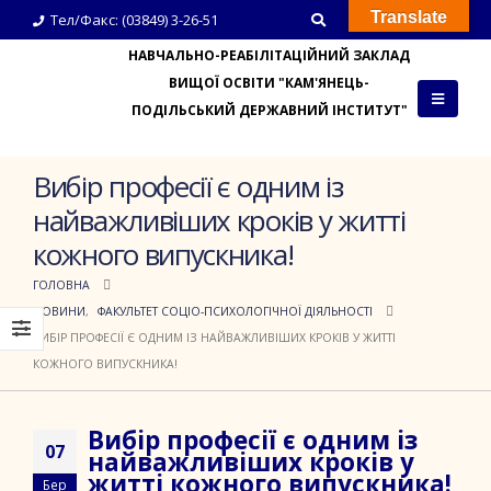
Translate
Тел/Факс: (03849) 3-26-51
НАВЧАЛЬНО-РЕАБІЛІТАЦІЙНИЙ ЗАКЛАД
ВИЩОЇ ОСВІТИ "КАМ'ЯНЕЦЬ-
ПОДІЛЬСЬКИЙ ДЕРЖАВНИЙ ІНСТИТУТ"
Вибір професії є одним із
найважливіших кроків у житті
кожного випускника!
ГОЛОВНА
НОВИНИ
,
ФАКУЛЬТЕТ СОЦІО-ПСИХОЛОГІЧНОЇ ДІЯЛЬНОСТІ
ВИБІР ПРОФЕСІЇ Є ОДНИМ ІЗ НАЙВАЖЛИВІШИХ КРОКІВ У ЖИТТІ
КОЖНОГО ВИПУСКНИКА!
Вибір професії є одним із
07
найважливіших кроків у
житті кожного випускника!
Бер