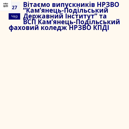
Вітаємо випускників НРЗВО
27
“Кам’янець-Подільський
Державний Інститут” та
Чер
ВСП Кам’янець-Подільський
фаховий коледж НРЗВО КПДІ