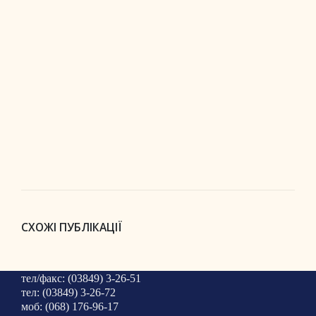
СХОЖІ ПУБЛІКАЦІЇ
тел/факс: (03849) 3-26-51
тел: (03849) 3-26-72
моб: (068) 176-96-17