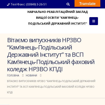
Translate
Тел/Факс: (03849) 3-26-51
НАВЧАЛЬНО-РЕАБІЛІТАЦІЙНИЙ ЗАКЛАД
ВИЩОЇ ОСВІТИ "КАМ'ЯНЕЦЬ-
ПОДІЛЬСЬКИЙ ДЕРЖАВНИЙ ІНСТИТУТ"
Вітаємо випускників НРЗВО
“Кам’янець-Подільський
Державний Інститут” та ВСП
Кам’янець-Подільський фаховий
коледж НРЗВО КПДІ
ГОЛОВНА
НОВИНИ
ВІТАЄМО ВИПУСКНИКІВ НРЗВО “КАМ’ЯНЕЦЬ-ПОДІЛЬСЬКИЙ ДЕРЖАВНИЙ
ІНСТИТУТ” ТА ВСП КАМ’ЯНЕЦЬ-ПОДІЛЬСЬКИЙ ФАХОВИЙ КОЛЕДЖ НРЗВО
КПДІ