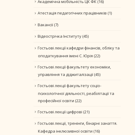
Академічна мобільність ЦК ФК
(16)
Атестація педагогічних працівників
(1)
Вакансії
(7)
Відеострічка Інституту
(45)
Гостьові лекції кафедри фінансів, обліку та
оподаткування імені С. Юрія
(22)
Гостьові лекції факультету економіки,
управління та діджиталізації
(45)
Гостьові лекції факультету соціо-
психологічної діяльності, реабілітації та
професійної освіти
(22)
Гостьові лекції цифрові
(21)
Гостьові лекції, тренінги, бінарні занаття.
Кафедра інклюзивної освіти
(16)