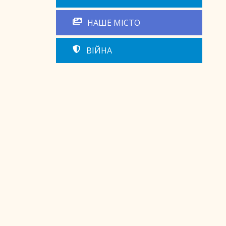
НАШЕ МІСТО
ВІЙНА