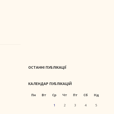
ОСТАННІ ПУБЛІКАЦІЇ
КАЛЕНДАР ПУБЛІКАЦІЙ
Пн
Вт
Ср
Чт
Пт
Сб
Нд
1
2
3
4
5