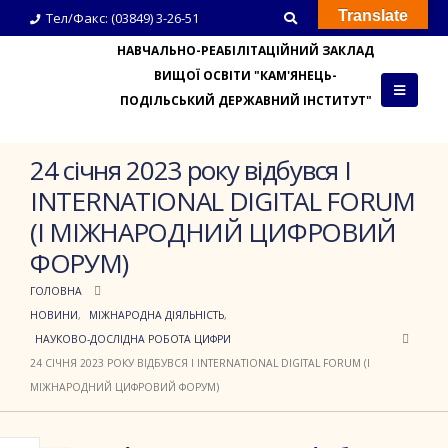
Translate
Тел/Факс: (03849) 3-26-51
НАВЧАЛЬНО-РЕАБІЛІТАЦІЙНИЙ ЗАКЛАД
ВИЩОЇ ОСВІТИ "КАМ'ЯНЕЦЬ-
ПОДІЛЬСЬКИЙ ДЕРЖАВНИЙ ІНСТИТУТ"
24 січня 2023 року відбувся I
INTERNATIONAL DIGITAL FORUM
(І МІЖНАРОДНИЙ ЦИФРОВИЙ
ФОРУМ)
ГОЛОВНА
НОВИНИ
,
МІЖНАРОДНА ДІЯЛЬНІСТЬ
,
НАУКОВО-ДОСЛІДНА РОБОТА ЦИФРИ
24 СІЧНЯ 2023 РОКУ ВІДБУВСЯ I INTERNATIONAL DIGITAL FORUM (І
МІЖНАРОДНИЙ ЦИФРОВИЙ ФОРУМ)