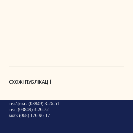
СХОЖІ ПУБЛІКАЦІЇ
тел/факс: (03849) 3-26-51
тел: (03849) 3-26-72
моб: (068) 176-96-17