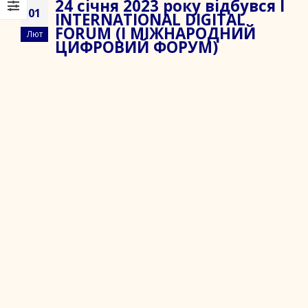
24 січня 2023 року відбувся I
01
INTERNATIONAL DIGITAL
FORUM (І МІЖНАРОДНИЙ
Лют
ЦИФРОВИЙ ФОРУМ)