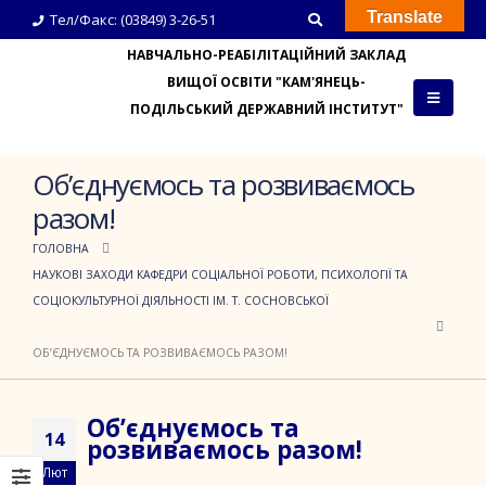
Translate
Тел/Факс: (03849) 3-26-51
НАВЧАЛЬНО-РЕАБІЛІТАЦІЙНИЙ ЗАКЛАД
ВИЩОЇ ОСВІТИ "КАМ'ЯНЕЦЬ-
ПОДІЛЬСЬКИЙ ДЕРЖАВНИЙ ІНСТИТУТ"
Об’єднуємось та розвиваємось
разом!
ГОЛОВНА
НАУКОВІ ЗАХОДИ КАФЕДРИ СОЦІАЛЬНОЇ РОБОТИ, ПСИХОЛОГІЇ ТА
СОЦІОКУЛЬТУРНОЇ ДІЯЛЬНОСТІ ІМ. Т. СОСНОВСЬКОЇ
ОБ’ЄДНУЄМОСЬ ТА РОЗВИВАЄМОСЬ РАЗОМ!
Об’єднуємось та
14
розвиваємось разом!
Лют