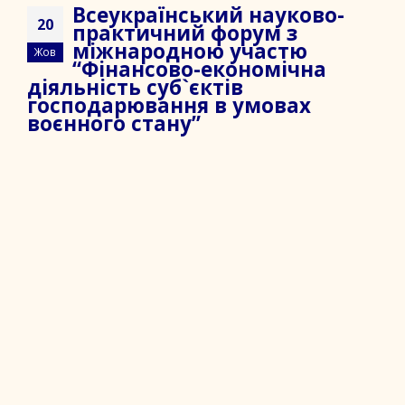
Всеукраїнський науково-
20
практичний форум з
міжнародною участю
Жов
“Фінансово-економічна
діяльність суб`єктів
господарювання в умовах
воєнного стану”