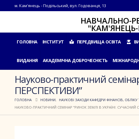
м. Кам'янець - Подільський, вул. Годованця, 13
НАВЧАЛЬНО-РЕАБІЛ
"КАМ'ЯНЕЦЬ-ПОДІ
ГОЛОВНА
ІНСТИТУТ
ПЕРЕДВИЩА ОСВІТА
В
ВИДАННЯ
АКАДЕМІЧНА ДОБРОЧЕСНІСТЬ
МІЖНАРОДН
Науково-практичний семіна
ПЕРСПЕКТИВИ”
ГОЛОВНА
НОВИНИ
,
НАУКОВІ ЗАХОДИ КАФЕДРИ ФІНАНСІВ, ОБЛІКУ 
НАУКОВО-ПРАКТИЧНИЙ СЕМІНАР “РИНОК ЗЕМЛІ В УКРАЇНІ: СУЧАСНИЙ 