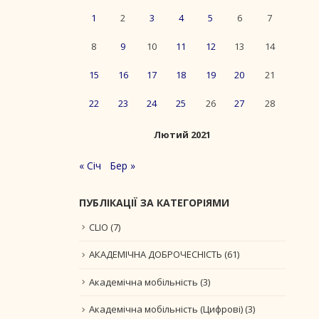
1
2
3
4
5
6
7
8
9
10
11
12
13
14
15
16
17
18
19
20
21
22
23
24
25
26
27
28
Лютий 2021
« Січ
Бер »
ПУБЛІКАЦІЇ ЗА КАТЕГОРІЯМИ
CLIO
(7)
АКАДЕМІЧНА ДОБРОЧЕСНІСТЬ
(61)
Академічна мобільність
(3)
Академічна мобільність (Цифрові)
(3)