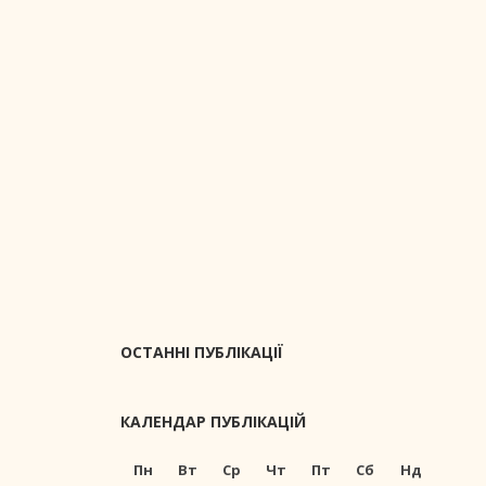
ОСТАННІ ПУБЛІКАЦІЇ
КАЛЕНДАР ПУБЛІКАЦІЙ
Пн
Вт
Ср
Чт
Пт
Сб
Нд