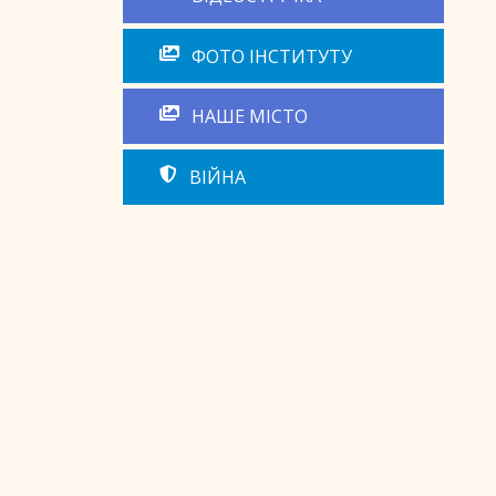
ФОТО ІНСТИТУТУ
НАШЕ МІСТО
ВІЙНА