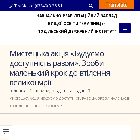
Translate
Тел/Факс: (03849) 3-26-51
НАВЧАЛЬНО-РЕАБІЛІТАЦІЙНИЙ ЗАКЛАД
ВИЩОЇ ОСВІТИ "КАМ'ЯНЕЦЬ-
ПОДІЛЬСЬКИЙ ДЕРЖАВНИЙ ІНСТИТУТ"
Мистецька акція «Будуємо
доступність разом». Зроби
маленький крок до втілення
великої мрії!
ГОЛОВНА
НОВИНИ
,
СТУДЕНТСЬКІ БУДНІ
МИСТЕЦЬКА АКЦІЯ «БУДУЄМО ДОСТУПНІСТЬ РАЗОМ». ЗРОБИ МАЛЕНЬКИЙ
КРОК ДО ВТІЛЕННЯ ВЕЛИКОЇ МРІЇ!