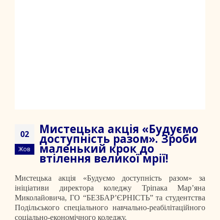
Мистецька акція «Будуємо
02
доступність разом». Зроби
маленький крок до
Жов
втілення великої мрії!
Мистецька акція «Будуємо доступність разом» за
ініціативи директора коледжу Тріпака Мар’яна
Миколайовича, ГО “БЕЗБАРʼЄРНІСТЬ” та студентства
Подільського спеціального навчально-реабілітаційного
соціально-економічного коледжу.