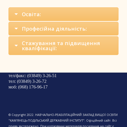
Освіта:
Професійна діяльність:
Стажування та підвищення
кваліфікації:
тел/факс: (03849) 3-26-51
тел: (03849) 3-26-72
моб: (068) 176-96-17
© Copyright 2022. НАВЧАЛЬНО-РЕАБІЛІТАЦІЙНИЙ ЗАКЛАД ВИЩОЇ ОСВІТИ
"КАМ'ЯНЕЦЬ-ПОДІЛЬСЬКИЙ ДЕРЖАВНИЙ ІНСТИТУТ". Офіційний сайт. Всі
права застережено. При копіюванні матеріалів посилання на сайт є