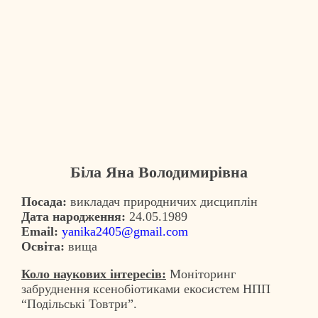
Біла Яна Володимирівна
Посада:
викладач природничих дисциплін
Дата народження:
24.05.1989
Email:
yanika2405@gmail.com
Освіта:
вища
Коло наукових інтересів:
Моніторинг
забруднення ксенобіотиками екосистем НПП
“Подільські Товтри”.