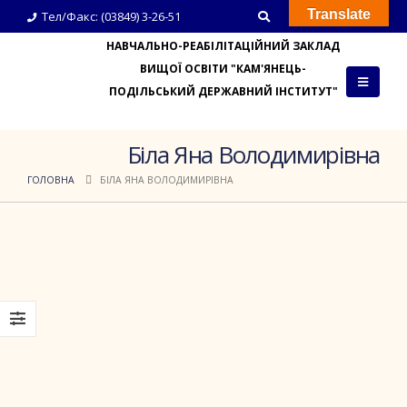
Translate
Тел/Факс: (03849) 3-26-51
НАВЧАЛЬНО-РЕАБІЛІТАЦІЙНИЙ ЗАКЛАД
ВИЩОЇ ОСВІТИ "КАМ'ЯНЕЦЬ-
ПОДІЛЬСЬКИЙ ДЕРЖАВНИЙ ІНСТИТУТ"
Біла Яна Володимирівна
ГОЛОВНА
БІЛА ЯНА ВОЛОДИМИРІВНА