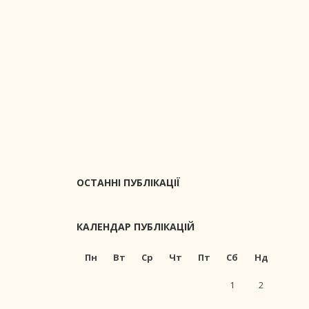
ОСТАННІ ПУБЛІКАЦІЇ
КАЛЕНДАР ПУБЛІКАЦІЙ
Пн
Вт
Ср
Чт
Пт
Сб
Нд
1
2