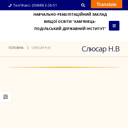
Translate
Тел/Факс: (03849) 3-26-51
НАВЧАЛЬНО-РЕАБІЛІТАЦІЙНИЙ ЗАКЛАД
ВИЩОЇ ОСВІТИ "КАМ'ЯНЕЦЬ-
ПОДІЛЬСЬКИЙ ДЕРЖАВНИЙ ІНСТИТУТ"
Слюсар Н.В
ГОЛОВНА
СЛЮСАР Н.В