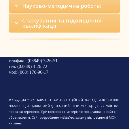
Науково-методична робота:
Стажування та підвищення
кваліфікації:
тел/факс: (03849) 3-26-51
тел: (03849) 3-26-72
моб: (068) 176-96-17
© Copyright 2022. НАВЧАЛЬНО-РЕАБІЛІТАЦІЙНИЙ ЗАКЛАД ВИЩОЇ ОСВІТИ
"КАМ'ЯНЕЦЬ-ПОДІЛЬСЬКИЙ ДЕРЖАВНИЙ ІНСТИТУТ". Офіційний сайт. Всі
права застережено. При копіюванні матеріалів посилання на сайт є
обов'язковим.
Сайт розроблено
«WebCreate.top»
у відповідності МОН
України.