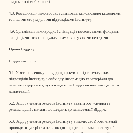
академічної мобільності.
4.8. Координація міжнародної співпраці, здійснюваної кафедрами,
та іншими структурними підрозділами Інституту.
4.9. Організація міжнародної співпраці з посольствами, фондами,
асоціаціями, освітньо-культурними та науковими центрами.
Права Відділу
Відділ має право:
5.1. У встановленому порядку одержувати від структурних
підрозділів Інституту необхідну інформацію та матеріали для
виконання доручень, що покладені на Відділ чи належать до його
компетенції.
5.2. За дорученням ректора Інституту давати роз’яснення та
рекомендації з питань, що входять до компетенції Відділу.
5.3. За дорученням ректора Інституту в межах своєї компетенції
проводити зустріч та переговори з представниками інституцій