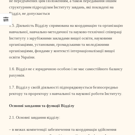
не передбачених цим Положенням, а також передавання іншим
структурним підрозділам Інституту завдань, які покладені на
Відділ, не допускається
1.5. Діяльність Відділу спрямована на координацію та організацію
навчальної, навчально-методичної та науково-технічної співпраці
Інституту з зарубіжними закладами вищої освіти, науковими
організаціями, установами, громадськими та молодіжними
організаціями, фондами у контексті інтернаціоналізації вищої
освіти України.
1.6. Відділ не є юридичною особою і не має самостійного балансу
рахунків.
1.7. Відділ у своїй діяльності підпорядковується безпосередньо
ректору та проректору з навчальної та наукової роботи Інституту.
Основні завдання та функції Відділу
2.1. Основні завдання відділу:
– в межах компетенції забезпечення та координація здійснення