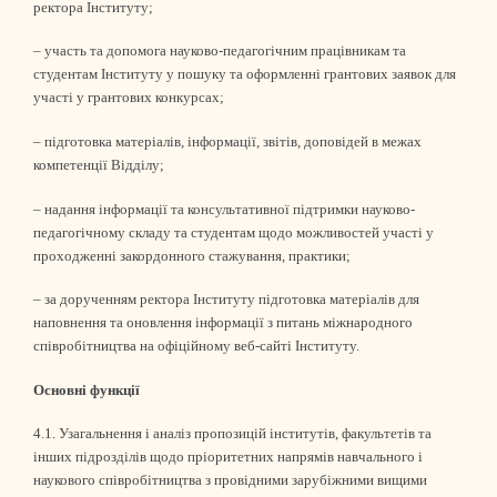
ректора Інституту;
– участь та допомога науково-педагогічним працівникам та
студентам Інституту у пошуку та оформленні грантових заявок для
участі у грантових конкурсах;
– підготовка матеріалів, інформації, звітів, доповідей в межах
компетенції Відділу;
– надання інформації та консультативної підтримки науково-
педагогічному складу та студентам щодо можливостей участі у
проходженні закордонного стажування, практики;
– за дорученням ректора Інституту підготовка матеріалів для
наповнення та оновлення інформації з питань міжнародного
співробітництва на офіційному веб-сайті Інституту.
Основні функції
4.1. Узагальнення і аналіз пропозицій інститутів, факультетів та
інших підрозділів щодо пріоритетних напрямів навчального і
наукового співробітництва з провідними зарубіжними вищими