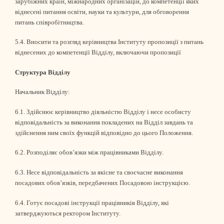
зарубіжних країн, міжнародних організацій, до компетенції яких
віднесені питання освіти, науки та культури, для обговорення
питань співробітництва.
5.4. Вносити та розгляд керівництва Інституту пропозиції з питань
віднесених до компетенції Відділу, включаючи пропозиції
Структура Відділу
Начальник Відділу:
6.1. Здійснює керівництво діяльністю Відділу і несе особисту
відповідальність за виконання покладених на Відділ завдань та
здійснення ним своїх функцій відповідно до цього Положення.
6.2. Розподіляє обов’язки між працівниками Відділу.
6.3. Несе відповідальність за якісне та своєчасне виконання
посадових обов’язків, передбачених Посадовою інструкцією.
6.4. Готує посадові інструкції працівників Відділу, які
затверджуються ректором Інституту.