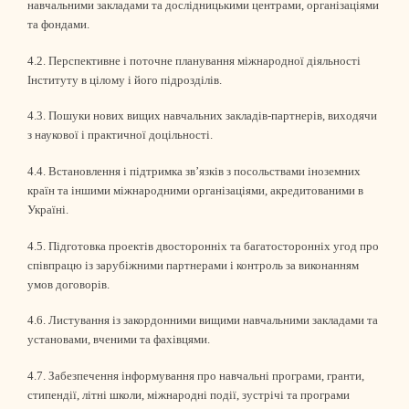
навчальними закладами та дослідницькими центрами, організаціями
та фондами.
4.2. Перспективне і поточне планування міжнародної діяльності
Інституту в цілому і його підрозділів.
4.3. Пошуки нових вищих навчальних закладів-партнерів, виходячи
з наукової і практичної доцільності.
4.4. Встановлення і підтримка зв’язків з посольствами іноземних
країн та іншими міжнародними організаціями, акредитованими в
Україні.
4.5. Підготовка проектів двосторонніх та багатосторонніх угод про
співпрацю із зарубіжними партнерами і контроль за виконанням
умов договорів.
4.6. Листування із закордонними вищими навчальними закладами та
установами, вченими та фахівцями.
4.7. Забезпечення інформування про навчальні програми, гранти,
стипендії, літні школи, міжнародні події, зустрічі та програми