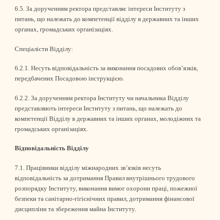
6.5. За дорученням ректора представляє інтереси Інституту з
питань, що належать до компетенції відділу в державних та інших
органах, громадських організаціях.
Спеціалісти Відділу:
6.2.1. Несуть відповідальність за виконання посадових обов’язків,
передбачених Посадовою інструкцією.
6.2.2. За дорученням ректора Інституту чи начальника Відділу
представляють інтереси Інституту з питань, що належать до
компетенції Відділу в державних та інших органах, молодіжних та
громадських організаціях.
Відповідальність Відділу
7.1. Працівники відділу міжнародних зв’язків несуть
відповідальність за дотримання Правил внутрішнього трудового
розпорядку Інституту, виконання вимог охорони праці, пожежної
безпеки та санітарно-гігієнічних правил, дотримання фінансової
дисципліни та збереження майна Інституту.