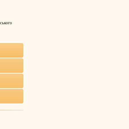
ського