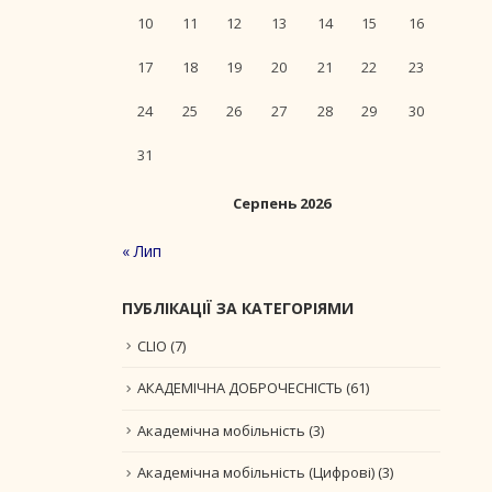
10
11
12
13
14
15
16
17
18
19
20
21
22
23
24
25
26
27
28
29
30
31
Серпень 2026
« Лип
ПУБЛІКАЦІЇ ЗА КАТЕГОРІЯМИ
CLIO
(7)
АКАДЕМІЧНА ДОБРОЧЕСНІСТЬ
(61)
Академічна мобільність
(3)
Академічна мобільність (Цифрові)
(3)