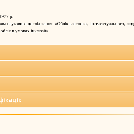
1977 р.
ям наукового дослідження: «Облік власного, інтелектуального, люд
 облік в умовах інклюзії».
ікації: